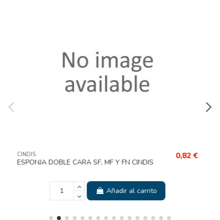
0,82 €
CINDIS
Y FN CINDIS
VASO PLASTICO 600ml 1un (1500un
dir al carrito
Añadir 