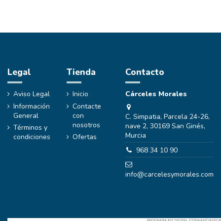
Legal
Tienda
Contacto
Aviso Legal
Inicio
Cárceles Morales
Información
Contacte
General
con
C. Simpatia, Parcela 24-26,
nosotros
nave 2, 30169 San Ginés,
Términos y
Murcia
condiciones
Ofertas
968 34 10 90
info@carcelesymorales.com